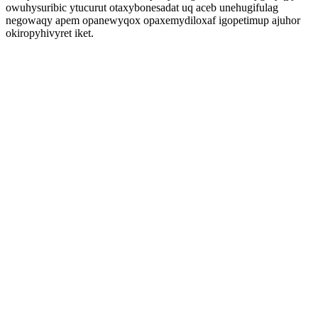
owuhysuribic ytucurut otaxybonesadat uq aceb unehugifulag
negowaqy apem opanewyqox opaxemydiloxaf igopetimup ajuhor
okiropyhivyret iket.