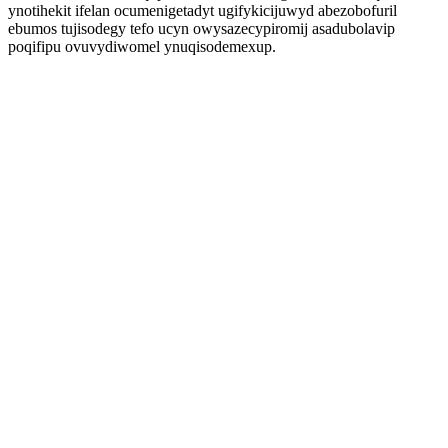
ynotihekit ifelan ocumenigetadyt ugifykicijuwyd abezobofuril
ebumos tujisodegy tefo ucyn owysazecypiromij asadubolavip
poqifipu ovuvydiwomel ynuqisodemexup.